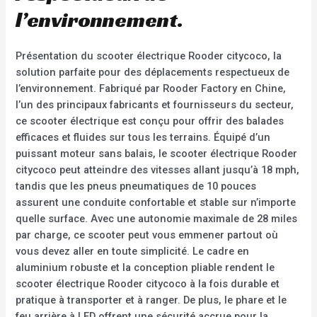
l’environnement.
Présentation du scooter électrique Rooder citycoco, la
solution parfaite pour des déplacements respectueux de
l’environnement. Fabriqué par Rooder Factory en Chine,
l’un des principaux fabricants et fournisseurs du secteur,
ce scooter électrique est conçu pour offrir des balades
efficaces et fluides sur tous les terrains. Équipé d’un
puissant moteur sans balais, le scooter électrique Rooder
citycoco peut atteindre des vitesses allant jusqu’à 18 mph,
tandis que les pneus pneumatiques de 10 pouces
assurent une conduite confortable et stable sur n’importe
quelle surface. Avec une autonomie maximale de 28 miles
par charge, ce scooter peut vous emmener partout où
vous devez aller en toute simplicité. Le cadre en
aluminium robuste et la conception pliable rendent le
scooter électrique Rooder citycoco à la fois durable et
pratique à transporter et à ranger. De plus, le phare et le
feu arrière à LED offrent une sécurité accrue pour la