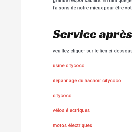
grande responsabilité. En tant que 
faisons de notre mieux pour être vot
Service après
veuillez cliquer sur le lien ci-dessous
usine citycoco
dépannage du hachoir citycoco
citycoco
vélos électriques
motos électriques