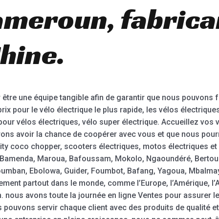
meroun, fabrican
hine.
r être une équipe tangible afin de garantir que nous pouvons f
-prix pour le vélo électrique le plus rapide, les vélos électriqu
s pour vélos électriques, vélo super électrique. Accueillez vo
ons avoir la chance de coopérer avec vous et que nous pourr
y coco chopper, scooters électriques, motos électriques et 
, Bamenda, Maroua, Bafoussam, Mokolo, Ngaoundéré, Bertoua
mban, Ebolowa, Guider, Foumbot, Bafang, Yagoua, Mbalmayo
ement partout dans le monde, comme l’Europe, l’Amérique, l’A
n. nous avons toute la journée en ligne Ventes pour assurer l
pouvons servir chaque client avec des produits de qualité et