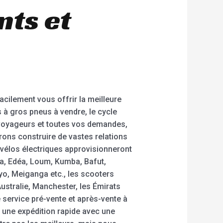
ts et
acilement vous offrir la meilleure
es à gros pneus à vendre, le cycle
s voyageurs et toutes vos demandes,
ons construire de vastes relations
vélos électriques approvisionneront
, Edéa, Loum, Kumba, Bafut,
, Meiganga etc., les scooters
ustralie, Manchester, les Émirats
e service pré-vente et après-vente à
 une expédition rapide avec une