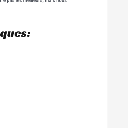
tre pas les meilleurs, mais nous
iques: