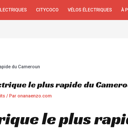
ÉLECTRIQUES
CITYCOCO
VÉLOS ÉLECTRIQUES
À 
ctrique le plus rapide du Camer
its
/ Par
onanaenzo.com
rique le plus rap