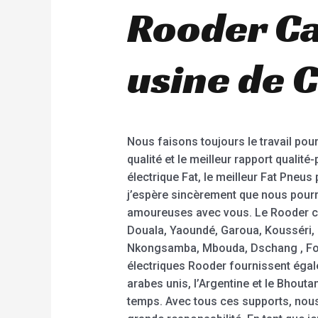
Rooder Ca
usine de C
Nous faisons toujours le travail pou
qualité et le meilleur rapport qualité
électrique Fat, le meilleur Fat Pneu
j’espère sincèrement que nous pourr
amoureuses avec vous. Le Rooder cit
Douala, Yaoundé, Garoua, Kousséri
Nkongsamba, Mbouda, Dschang , Fou
électriques Rooder fournissent égal
arabes unis, l’Argentine et le Bhouta
temps. Avec tous ces supports, nous 