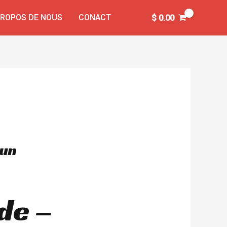
PROPOS DE NOUS
CONACT
$
0.00
oun
ide –