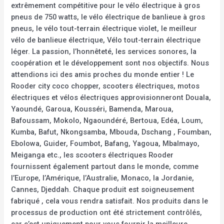
extrêmement compétitive pour le vélo électrique à gros
pneus de 750 watts, le vélo électrique de banlieue à gros
pneus, le vélo tout-terrain électrique violet, le meilleur
vélo de banlieue électrique, Vélo tout-terrain électrique
léger. La passion, l’honnêteté, les services sonores, la
coopération et le développement sont nos objectifs. Nous
attendions ici des amis proches du monde entier ! Le
Rooder city coco chopper, scooters électriques, motos
électriques et vélos électriques approvisionneront Douala,
Yaoundé, Garoua, Kousséri, Bamenda, Maroua,
Bafoussam, Mokolo, Ngaoundéré, Bertoua, Edéa, Loum,
Kumba, Bafut, Nkongsamba, Mbouda, Dschang , Foumban,
Ebolowa, Guider, Foumbot, Bafang, Yagoua, Mbalmayo,
Meiganga etc., les scooters électriques Rooder
fournissent également partout dans le monde, comme
l’Europe, l’Amérique, l’Australie, Monaco, la Jordanie,
Cannes, Djeddah. Chaque produit est soigneusement
fabriqué , cela vous rendra satisfait. Nos produits dans le
processus de production ont été strictement contrôlés,