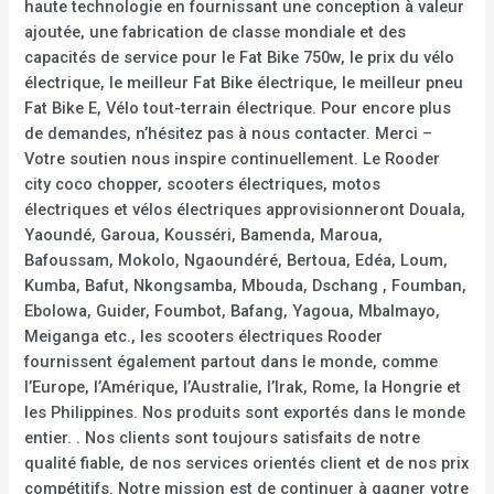
haute technologie en fournissant une conception à valeur
ajoutée, une fabrication de classe mondiale et des
capacités de service pour le Fat Bike 750w, le prix du vélo
électrique, le meilleur Fat Bike électrique, le meilleur pneu
Fat Bike E, Vélo tout-terrain électrique. Pour encore plus
de demandes, n’hésitez pas à nous contacter. Merci –
Votre soutien nous inspire continuellement. Le Rooder
city coco chopper, scooters électriques, motos
électriques et vélos électriques approvisionneront Douala,
Yaoundé, Garoua, Kousséri, Bamenda, Maroua,
Bafoussam, Mokolo, Ngaoundéré, Bertoua, Edéa, Loum,
Kumba, Bafut, Nkongsamba, Mbouda, Dschang , Foumban,
Ebolowa, Guider, Foumbot, Bafang, Yagoua, Mbalmayo,
Meiganga etc., les scooters électriques Rooder
fournissent également partout dans le monde, comme
l’Europe, l’Amérique, l’Australie, l’Irak, Rome, la Hongrie et
les Philippines. Nos produits sont exportés dans le monde
entier. . Nos clients sont toujours satisfaits de notre
qualité fiable, de nos services orientés client et de nos prix
compétitifs. Notre mission est de continuer à gagner votre