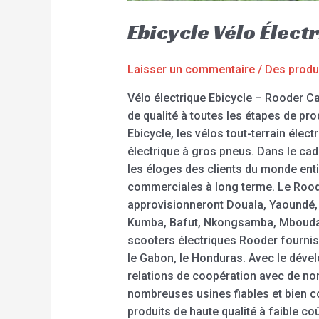
Ebicycle Vélo Élec
Laisser un commentaire
/
Des produ
Vélo électrique Ebicycle – Rooder Ca
de qualité à toutes les étapes de pro
Ebicycle, les vélos tout-terrain élect
électrique à gros pneus. Dans le ca
les éloges des clients du monde enti
commerciales à long terme. Le Roode
approvisionneront Douala, Yaoundé
Kumba, Bafut, Nkongsamba, Mbouda,
scooters électriques Rooder fourniss
le Gabon, le Honduras. Avec le dével
relations de coopération avec de n
nombreuses usines fiables et bien co
produits de haute qualité à faible c