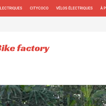
ÉLECTRIQUES
CITYCOCO
VÉLOS ÉLECTRIQUES
À 
Bike factory