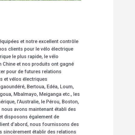
équipées et notre excellent contrôle
os clients pour le vélo électrique
ique le plus rapide, le vélo
n Chine et nos produits ont gagné
er pour de futures relations
 et vélos électriques
gaoundéré, Bertoua, Edéa, Loum,
goua, Mbalmayo, Meiganga etc., les
ique, l’Australie, le Pérou, Boston,
, nous avons maintenant établi des
et disposons également de
client d’abord, nous fournissons des
s sincèrement établir des relations