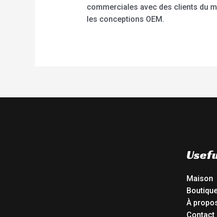
commerciales avec des clients du mon
les conceptions OEM.
Usefu
Maison
Boutiqu
À propo
Contact