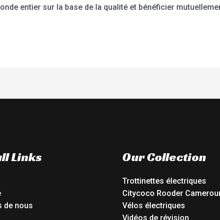
de entier sur la base de la qualité et bénéficier mutuellemen
ll Links
Our Collection
Trottinettes électriques
e
Citycoco Rooder Camerou
s de nous
Vélos électriques
Vidéos de révision