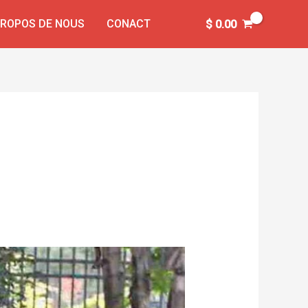
PROPOS DE NOUS
CONACT
$
0.00