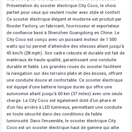
Présentation du scooter électrique City Coco, le choix
parfait pour ceux qui veulent rouler avec style et confort.
Ce scooter électrique élégant et moderne est produit par
Rooder Factory, un fabricant, fournisseur et exportateur
de confiance basé à Shenzhen Guangdong en Chine. Le
City Coco est conçu avec un puissant moteur de 1 500
watts qui lui permet d’atteindre des vitesses allant jusqu’à
45 km/h (28 mph). Son cadre robuste et durable est fait de
matériaux de haute qualité, garantissant une conduite
durable et fiable. Les grandes roues du scooter facilitent
la navigation sur des terrains plats et des bosses, offrant
une conduite douce et confortable. Ce scooter électrique
est équipé d’une batterie longue durée qui offre une
autonomie allant jusqu’à 60 km (37 miles) avec une seule
charge. Le City Coco est également doté d’un phare et
d’un feu arrière à LED lumineux, permettant une conduite
en toute sécurité dans des conditions de faible
luminosité. Dans l’ensemble, le scooter électrique City
Coco est un scooter électrique haut de gamme qui allie