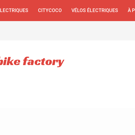
ÉLECTRIQUES
CITYCOCO
VÉLOS ÉLECTRIQUES
À 
bike factory