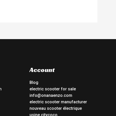
Account
Blog
n
electric scooter for sale
info@onanaenzo.com
electric scooter manufacturer
nouveau scooter électrique
usine citycoco