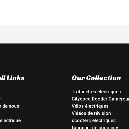
ll Links
Our Collection
Trottinettes électriques
e
Citycoco Rooder Camerou
s de nous
Vélos électriques
Vidéos de révision
électrique
scooters électriques
o
fabricant de coco city