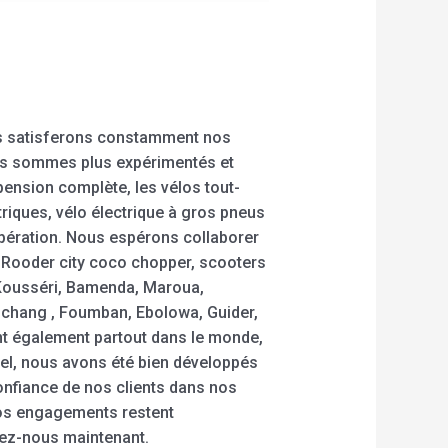
us satisferons constamment nos
nous sommes plus expérimentés et
pension complète, les vélos tout-
triques, vélo électrique à gros pneus
pération. Nous espérons collaborer
e Rooder city coco chopper, scooters
 Kousséri, Bamenda, Maroua,
hang , Foumban, Ebolowa, Guider,
t également partout dans le monde,
nnel, nous avons été bien développés
confiance de nos clients dans nos
t nos engagements restent
tez-nous maintenant.