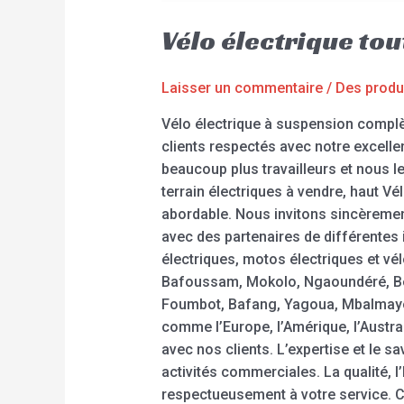
Vélo électrique t
Laisser un commentaire
/
Des produ
Vélo électrique à suspension compl
clients respectés avec notre excelle
beaucoup plus travailleurs et nous l
terrain électriques à vendre, haut Vé
abordable. Nous invitons sincèremen
avec des partenaires de différentes 
électriques, motos électriques et v
Bafoussam, Mokolo, Ngaoundéré, Be
Foumbot, Bafang, Yagoua, Mbalmayo,
comme l’Europe, l’Amérique, l’Austral
avec nos clients. L’expertise et le 
activités commerciales. La qualité, l
respectueusement à votre service. C