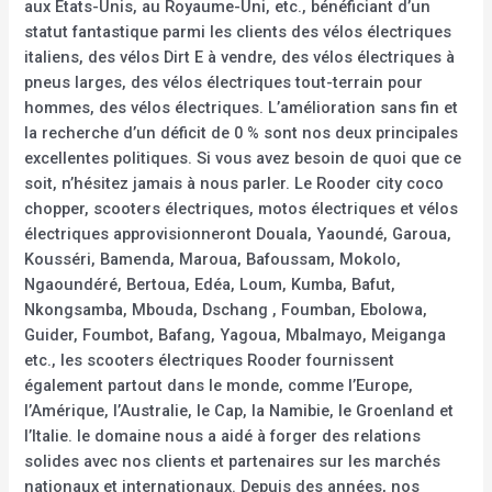
aux États-Unis, au Royaume-Uni, etc., bénéficiant d’un
statut fantastique parmi les clients des vélos électriques
italiens, des vélos Dirt E à vendre, des vélos électriques à
pneus larges, des vélos électriques tout-terrain pour
hommes, des vélos électriques. L’amélioration sans fin et
la recherche d’un déficit de 0 % sont nos deux principales
excellentes politiques. Si vous avez besoin de quoi que ce
soit, n’hésitez jamais à nous parler. Le Rooder city coco
chopper, scooters électriques, motos électriques et vélos
électriques approvisionneront Douala, Yaoundé, Garoua,
Kousséri, Bamenda, Maroua, Bafoussam, Mokolo,
Ngaoundéré, Bertoua, Edéa, Loum, Kumba, Bafut,
Nkongsamba, Mbouda, Dschang , Foumban, Ebolowa,
Guider, Foumbot, Bafang, Yagoua, Mbalmayo, Meiganga
etc., les scooters électriques Rooder fournissent
également partout dans le monde, comme l’Europe,
l’Amérique, l’Australie, le Cap, la Namibie, le Groenland et
l’Italie. le domaine nous a aidé à forger des relations
solides avec nos clients et partenaires sur les marchés
nationaux et internationaux. Depuis des années, nos