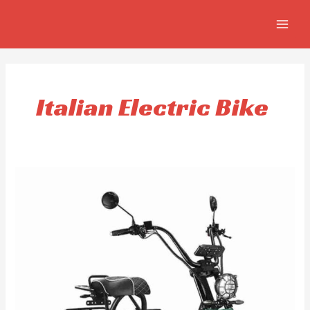
Aller
MAIN
au
MEN
contenu
Italian Electric Bike