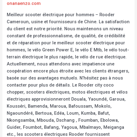
onanaenzo.com
Meilleur scooter électrique pour hommes – Rooder
Cameroun, usine et fournisseurs de Chine. La satisfaction
du client est notre priorité. Nous maintenons un niveau
constant de professionnalisme, de qualité, de crédibilité
et de réparation pour le meilleur scooter électrique pour
hommes, le vélo Green Power E, le vélo E Mtb, le vélo tout-
terrain électrique le plus rapide, le vélo de rue électrique.
Actuellement, nous attendons avec impatience une
coopération encore plus étroite avec les clients étrangers,
basée sur des avantages mutuels. N’hésitez pas à nous
contacter pour plus de détails. Le Rooder city coco
chopper, scooters électriques, motos électriques et vélos
électriques approvisionneront Douala, Yaoundé, Garoua,
Kousséri, Bamenda, Maroua, Bafoussam, Mokolo,
Ngaoundéré, Bertoua, Edéa, Loum, Kumba, Bafut,
Nkongsamba, Mbouda, Dschang , Foumban, Ebolowa,
Guider, Foumbot, Bafang, Yagoua, Mbalmayo, Meiganga
etc., les scooters électriques Rooder fournissent