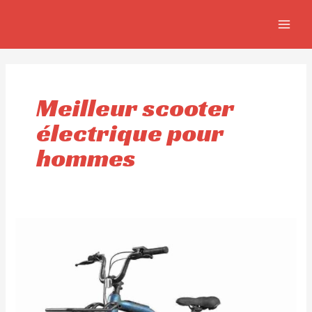
Aller
MAIN
au
MEN
contenu
Meilleur scooter
électrique pour
hommes