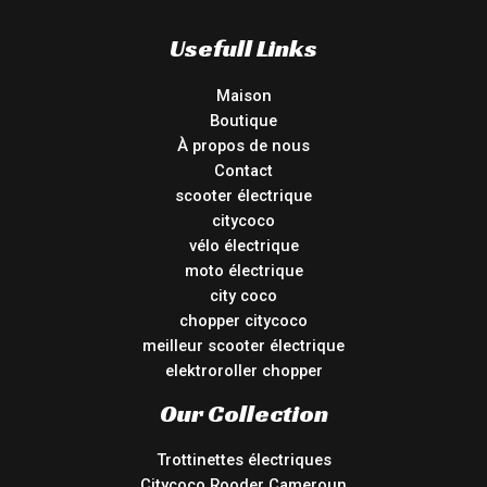
Usefull Links
Maison
Boutique
À propos de nous
Contact
scooter électrique
citycoco
vélo électrique
moto électrique
city coco
chopper citycoco
meilleur scooter électrique
elektroroller chopper
Our Collection
Trottinettes électriques
Citycoco Rooder Cameroun