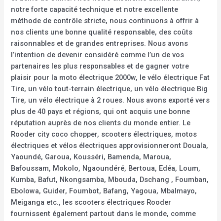
notre forte capacité technique et notre excellente
méthode de contrôle stricte, nous continuons à offrir à
nos clients une bonne qualité responsable, des coûts
raisonnables et de grandes entreprises. Nous avons
l’intention de devenir considéré comme l’un de vos
partenaires les plus responsables et de gagner votre
plaisir pour la moto électrique 2000w, le vélo électrique Fat
Tire, un vélo tout-terrain électrique, un vélo électrique Big
Tire, un vélo électrique à 2 roues. Nous avons exporté vers
plus de 40 pays et régions, qui ont acquis une bonne
réputation auprès de nos clients du monde entier. Le
Rooder city coco chopper, scooters électriques, motos
électriques et vélos électriques approvisionneront Douala,
Yaoundé, Garoua, Kousséri, Bamenda, Maroua,
Bafoussam, Mokolo, Ngaoundéré, Bertoua, Edéa, Loum,
Kumba, Bafut, Nkongsamba, Mbouda, Dschang , Foumban,
Ebolowa, Guider, Foumbot, Bafang, Yagoua, Mbalmayo,
Meiganga etc., les scooters électriques Rooder
fournissent également partout dans le monde, comme