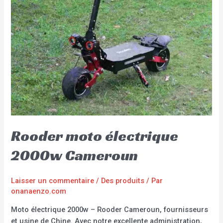
Rooder moto électrique
2000w Cameroun
Laisser un commentaire
/
Des produits
/ Par
onanaenzo.com
Moto électrique 2000w – Rooder Cameroun, fournisseurs
et usine de Chine. Avec notre excellente administration,