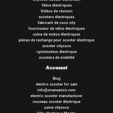
Vélos électriques
Vidéos de révision
scooters électriques
fabricant de coco city
fournisseur de vélos électriques
usine de motos électriques
pièces de rechange pour scooter électrique
scooter citycoco
cyclomoteur électrique
scooters de mobilité
Account
Blog
electric scooter for sale
info@onanaenzo.com
electric scooter manufacturer
nouveau scooter électrique
usine citycoco