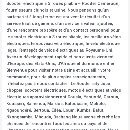
Scooter électrique à 3 roues pliable – Rooder Cameroun,
fournisseurs chinois et usine. Nous pensons qu’un
partenariat à long terme est souvent le résultat d’un
service haut de gamme, d’un service à valeur ajoutée,
d’une rencontre prospère et d’un contact personnel pour
le scooter électrique à 3 roues pliable, les meilleurs vélos
électriques, le nouveau vélo électrique, le vélo électrique
léger, l’entrepôt de vélos électriques au Royaume-Uni.
Avec un développement rapide et nos clients viennent
d’Europe, des États-Unis, d’Afrique et du monde entier.
Bienvenue pour visiter notre usine et accueillir votre
commande, pour de plus amples renseignements,
n’hésitez pas à nous contacter ! Le Rooder city coco
chopper, scooters électriques, motos électriques et vélos
électriques approvisionneront Douala, Yaoundé, Garoua,
Kousséri, Bamenda, Maroua, Bafoussam, Mokolo,
Ngaoundéré, Bertoua, Edéa, Loum, Kumba, Bafut,
Nkongsamba, Mbouda, Dschang Nous avons cherché les
chances de rencontrer tous les amis du pays et de