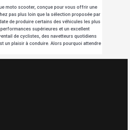
que moto scooter, conçue pour vous offrir une
rchez pas plus loin que la sélection proposée par
ate de produire certains des véhicules les plus
s performances supérieures et un excellent
ventail de cyclistes, des navetteurs quotidiens
 un plaisir à conduire. Alors pourquoi attendre