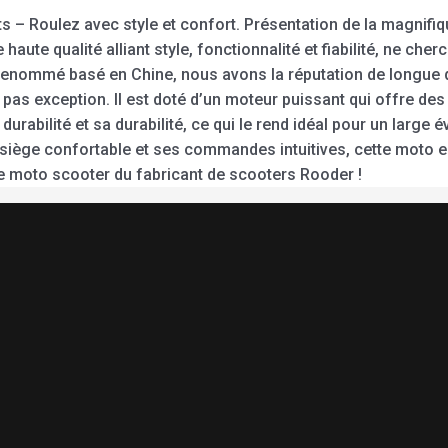
 – Roulez avec style et confort. Présentation de la magnifi
aute qualité alliant style, fonctionnalité et fiabilité, ne che
 renommé basé en Chine, nous avons la réputation de longue d
pas exception. Il est doté d’un moteur puissant qui offre de
rabilité et sa durabilité, ce qui le rend idéal pour un large é
iège confortable et ses commandes intuitives, cette moto est
une moto scooter du fabricant de scooters Rooder !