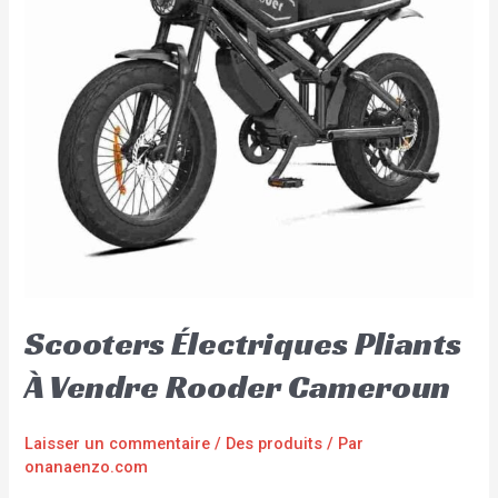
Scooters Électriques Pliants
À Vendre Rooder Cameroun
Laisser un commentaire
/
Des produits
/ Par
onanaenzo.com