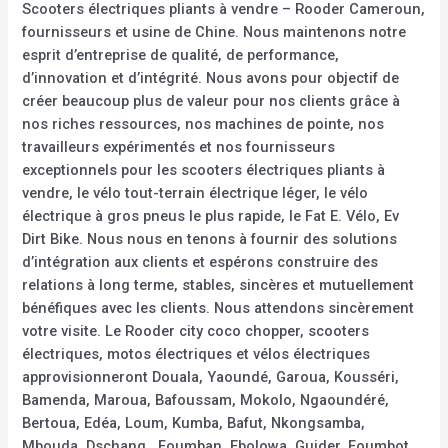
Scooters électriques pliants à vendre – Rooder Cameroun,
fournisseurs et usine de Chine. Nous maintenons notre
esprit d’entreprise de qualité, de performance,
d’innovation et d’intégrité. Nous avons pour objectif de
créer beaucoup plus de valeur pour nos clients grâce à
nos riches ressources, nos machines de pointe, nos
travailleurs expérimentés et nos fournisseurs
exceptionnels pour les scooters électriques pliants à
vendre, le vélo tout-terrain électrique léger, le vélo
électrique à gros pneus le plus rapide, le Fat E. Vélo, Ev
Dirt Bike. Nous nous en tenons à fournir des solutions
d’intégration aux clients et espérons construire des
relations à long terme, stables, sincères et mutuellement
bénéfiques avec les clients. Nous attendons sincèrement
votre visite. Le Rooder city coco chopper, scooters
électriques, motos électriques et vélos électriques
approvisionneront Douala, Yaoundé, Garoua, Kousséri,
Bamenda, Maroua, Bafoussam, Mokolo, Ngaoundéré,
Bertoua, Edéa, Loum, Kumba, Bafut, Nkongsamba,
Mbouda, Dschang , Foumban, Ebolowa, Guider, Foumbot,