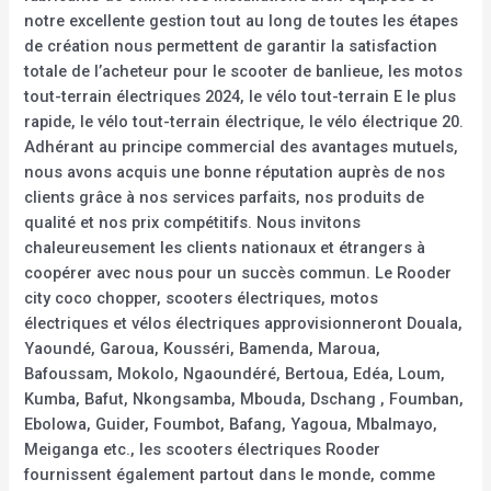
notre excellente gestion tout au long de toutes les étapes
de création nous permettent de garantir la satisfaction
totale de l’acheteur pour le scooter de banlieue, les motos
tout-terrain électriques 2024, le vélo tout-terrain E le plus
rapide, le vélo tout-terrain électrique, le vélo électrique 20.
Adhérant au principe commercial des avantages mutuels,
nous avons acquis une bonne réputation auprès de nos
clients grâce à nos services parfaits, nos produits de
qualité et nos prix compétitifs. Nous invitons
chaleureusement les clients nationaux et étrangers à
coopérer avec nous pour un succès commun. Le Rooder
city coco chopper, scooters électriques, motos
électriques et vélos électriques approvisionneront Douala,
Yaoundé, Garoua, Kousséri, Bamenda, Maroua,
Bafoussam, Mokolo, Ngaoundéré, Bertoua, Edéa, Loum,
Kumba, Bafut, Nkongsamba, Mbouda, Dschang , Foumban,
Ebolowa, Guider, Foumbot, Bafang, Yagoua, Mbalmayo,
Meiganga etc., les scooters électriques Rooder
fournissent également partout dans le monde, comme