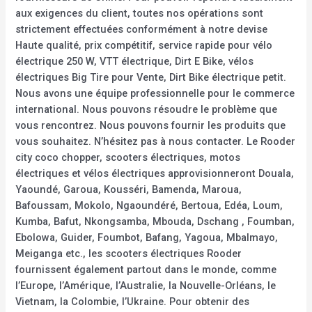
aux exigences du client, toutes nos opérations sont
strictement effectuées conformément à notre devise
Haute qualité, prix compétitif, service rapide pour vélo
électrique 250 W, VTT électrique, Dirt E Bike, vélos
électriques Big Tire pour Vente, Dirt Bike électrique petit.
Nous avons une équipe professionnelle pour le commerce
international. Nous pouvons résoudre le problème que
vous rencontrez. Nous pouvons fournir les produits que
vous souhaitez. N’hésitez pas à nous contacter. Le Rooder
city coco chopper, scooters électriques, motos
électriques et vélos électriques approvisionneront Douala,
Yaoundé, Garoua, Kousséri, Bamenda, Maroua,
Bafoussam, Mokolo, Ngaoundéré, Bertoua, Edéa, Loum,
Kumba, Bafut, Nkongsamba, Mbouda, Dschang , Foumban,
Ebolowa, Guider, Foumbot, Bafang, Yagoua, Mbalmayo,
Meiganga etc., les scooters électriques Rooder
fournissent également partout dans le monde, comme
l’Europe, l’Amérique, l’Australie, la Nouvelle-Orléans, le
Vietnam, la Colombie, l’Ukraine. Pour obtenir des