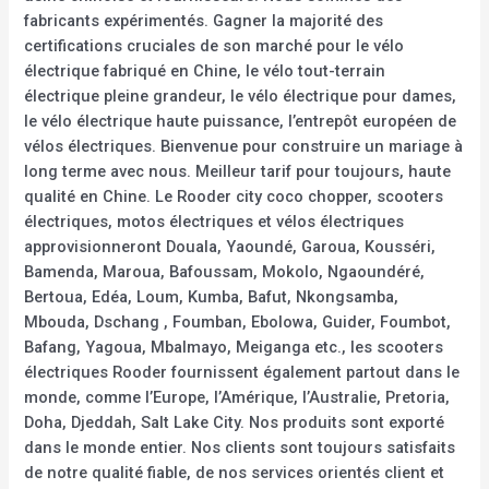
fabricants expérimentés. Gagner la majorité des
certifications cruciales de son marché pour le vélo
électrique fabriqué en Chine, le vélo tout-terrain
électrique pleine grandeur, le vélo électrique pour dames,
le vélo électrique haute puissance, l’entrepôt européen de
vélos électriques. Bienvenue pour construire un mariage à
long terme avec nous. Meilleur tarif pour toujours, haute
qualité en Chine. Le Rooder city coco chopper, scooters
électriques, motos électriques et vélos électriques
approvisionneront Douala, Yaoundé, Garoua, Kousséri,
Bamenda, Maroua, Bafoussam, Mokolo, Ngaoundéré,
Bertoua, Edéa, Loum, Kumba, Bafut, Nkongsamba,
Mbouda, Dschang , Foumban, Ebolowa, Guider, Foumbot,
Bafang, Yagoua, Mbalmayo, Meiganga etc., les scooters
électriques Rooder fournissent également partout dans le
monde, comme l’Europe, l’Amérique, l’Australie, Pretoria,
Doha, Djeddah, Salt Lake City. Nos produits sont exporté
dans le monde entier. Nos clients sont toujours satisfaits
de notre qualité fiable, de nos services orientés client et