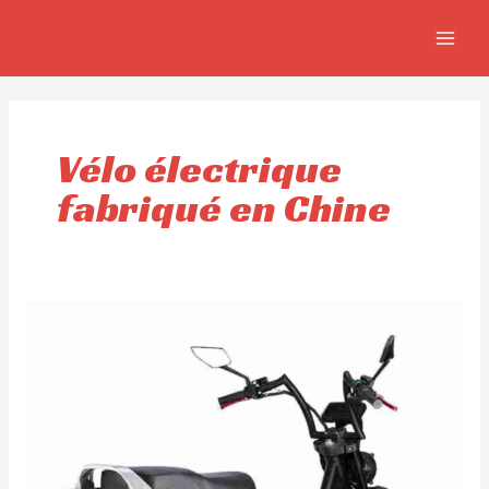
Aller
MAIN
au
MEN
contenu
Vélo électrique
fabriqué en Chine