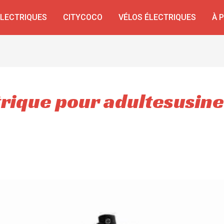
ÉLECTRIQUES
CITYCOCO
VÉLOS ÉLECTRIQUES
À 
trique pour adultesusine