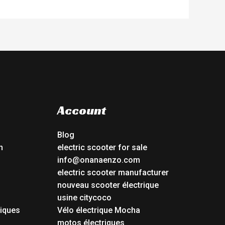
Account
Blog
n
electric scooter for sale
info@onanaenzo.com
electric scooter manufacturer
nouveau scooter électrique
usine citycoco
riques
Vélo électrique Mocha
s
motos électriques