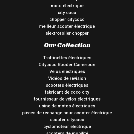
moto électrique
city coco
chopper citycoco
meilleur scooter électrique
elektroroller chopper
Our Collection
Trottinettes électriques
Citycoco Rooder Cameroun
Vélos électriques
Vidéos de révision
scooters électriques
fabricant de coco city
fournisseur de vélos électriques
usine de motos électriques
pièces de rechange pour scooter électrique
scooter citycoco
cyclomoteur électrique
scooters de mobilité