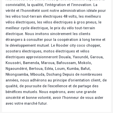
convivialité, la qualité, l’intégration et l’innovation. La
vérité et l’honnêteté sont notre administration idéale pour
les vélos tout-terrain électriques 48 volts, les meilleurs
vélos électriques, les vélos électriques à gros pneus, le
meilleur cycle électrique, le prix du vélo tout-terrain
électrique. Nous invitons sincèrement les clients
étrangers à consulter pour la coopération à long terme et
le développement mutuel. Le Rooder city coco chopper,
scooters électriques, motos électriques et vélos
électriques approvisionneront Douala, Yaoundé, Garoua,
Kousséri, Bamenda, Maroua, Bafoussam, Mokolo,
Ngaoundéré, Bertoua, Edéa, Loum, Kumba, Bafut,
Nkongsamba, Mbouda, Dschang Depuis de nombreuses
années, nous adhérons au principe d’orientation client, de
qualité, de poursuite de l’excellence et de partage des
bénéfices mutuels. Nous espérons, avec une grande
sincérité et bonne volonté, avoir l’honneur de vous aider
avec votre marché futur.