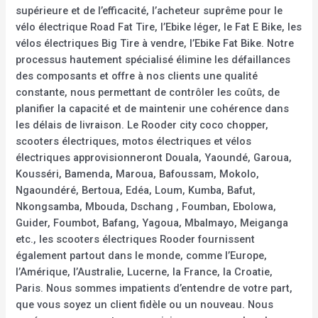
supérieure et de l’efficacité, l’acheteur suprême pour le
vélo électrique Road Fat Tire, l’Ebike léger, le Fat E Bike, les
vélos électriques Big Tire à vendre, l’Ebike Fat Bike. Notre
processus hautement spécialisé élimine les défaillances
des composants et offre à nos clients une qualité
constante, nous permettant de contrôler les coûts, de
planifier la capacité et de maintenir une cohérence dans
les délais de livraison. Le Rooder city coco chopper,
scooters électriques, motos électriques et vélos
électriques approvisionneront Douala, Yaoundé, Garoua,
Kousséri, Bamenda, Maroua, Bafoussam, Mokolo,
Ngaoundéré, Bertoua, Edéa, Loum, Kumba, Bafut,
Nkongsamba, Mbouda, Dschang , Foumban, Ebolowa,
Guider, Foumbot, Bafang, Yagoua, Mbalmayo, Meiganga
etc., les scooters électriques Rooder fournissent
également partout dans le monde, comme l’Europe,
l’Amérique, l’Australie, Lucerne, la France, la Croatie,
Paris. Nous sommes impatients d’entendre de votre part,
que vous soyez un client fidèle ou un nouveau. Nous