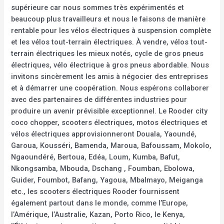
supérieure car nous sommes très expérimentés et
beaucoup plus travailleurs et nous le faisons de manière
rentable pour les vélos électriques à suspension complète
et les vélos tout-terrain électriques. À vendre, vélos tout-
terrain électriques les mieux notés, cycle de gros pneus
électriques, vélo électrique à gros pneus abordable. Nous
invitons sincèrement les amis à négocier des entreprises
et à démarrer une coopération. Nous espérons collaborer
avec des partenaires de différentes industries pour
produire un avenir prévisible exceptionnel. Le Rooder city
coco chopper, scooters électriques, motos électriques et
vélos électriques approvisionneront Douala, Yaoundé,
Garoua, Kousséri, Bamenda, Maroua, Bafoussam, Mokolo,
Ngaoundéré, Bertoua, Edéa, Loum, Kumba, Bafut,
Nkongsamba, Mbouda, Dschang , Foumban, Ebolowa,
Guider, Foumbot, Bafang, Yagoua, Mbalmayo, Meiganga
etc., les scooters électriques Rooder fournissent
également partout dans le monde, comme l’Europe,
l’Amérique, l’Australie, Kazan, Porto Rico, le Kenya,