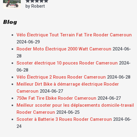
by Robert
Rated
5
out
of 5
Blog
Vélo Électrique Tout Terrain Fat Tire Rooder Cameroun
2024-06-29
Rooder Moto Électrique 2000 Watt Cameroun
2024-06-
28
Scooter électrique 10 pouces Rooder Cameroun
2024-
06-28
Vélo Électrique 2 Roues Rooder Cameroun
2024-06-28
Meilleur Dirt Bike à démarrage électrique Rooder
Cameroun
2024-06-27
750w Fat Tire Ebike Rooder Cameroun
2024-06-27
Meilleur scooter pour les déplacements domicile-travail
Rooder Cameroun
2024-06-25
Scooter à Batterie 3 Roues Rooder Cameroun
2024-06-
24