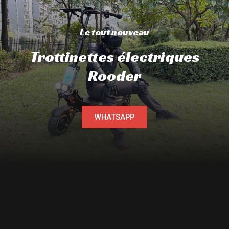
Le tout nouveau
Trottinettes électriques
Rooder
WHATSAPP