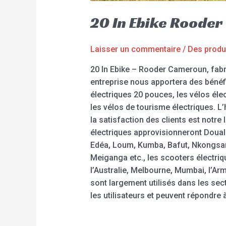
20 In Ebike Roode
Laisser un commentaire
/
Des produ
20 In Ebike – Rooder Cameroun, fabr
entreprise nous apportera des bénéfi
électriques 20 pouces, les vélos élec
les vélos de tourisme électriques. L’h
la satisfaction des clients est notr
électriques approvisionneront Doua
Edéa, Loum, Kumba, Bafut, Nkongsa
Meiganga etc., les scooters électri
l’Australie, Melbourne, Mumbai, l’Ar
sont largement utilisés dans les sec
les utilisateurs et peuvent répondr