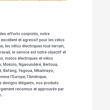
es efforts conjoints, notre
excellent et agressif pour les vélos
, les vélos électriques tout-terrain,
avail, le service est notre objectif et
es, motos électriques et vélos
m, Mokolo, Ngaoundéré, Bertoua,
t, Bafang, Yagoua, Mbalmayo,
mme l’Europe, l’Amérique,
es designs élégants, nos produits
 largement reconnus et approuvés par
n.