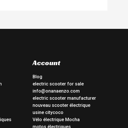
Account
Blog
n
electric scooter for sale
info@onanaenzo.com
electric scooter manufacturer
nouveau scooter électrique
usine citycoco
riques
Vélo électrique Mocha
s
motos électriques