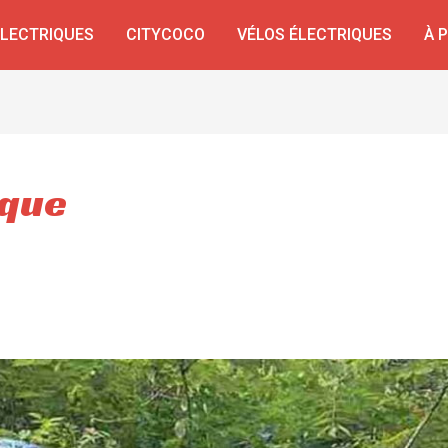
ÉLECTRIQUES
CITYCOCO
VÉLOS ÉLECTRIQUES
À 
ique