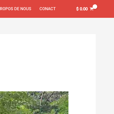
PROPOS DE NOUS
CONACT
$
0.00