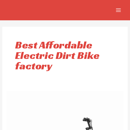
Aller
MAIN
au
MEN
contenu
Best Affordable
Electric Dirt Bike
factory