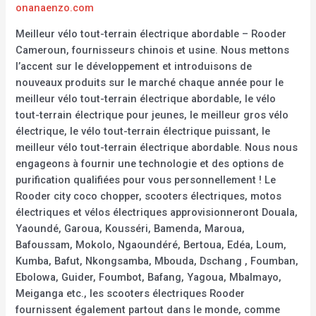
onanaenzo.com
Meilleur vélo tout-terrain électrique abordable – Rooder
Cameroun, fournisseurs chinois et usine. Nous mettons
l’accent sur le développement et introduisons de
nouveaux produits sur le marché chaque année pour le
meilleur vélo tout-terrain électrique abordable, le vélo
tout-terrain électrique pour jeunes, le meilleur gros vélo
électrique, le vélo tout-terrain électrique puissant, le
meilleur vélo tout-terrain électrique abordable. Nous nous
engageons à fournir une technologie et des options de
purification qualifiées pour vous personnellement ! Le
Rooder city coco chopper, scooters électriques, motos
électriques et vélos électriques approvisionneront Douala,
Yaoundé, Garoua, Kousséri, Bamenda, Maroua,
Bafoussam, Mokolo, Ngaoundéré, Bertoua, Edéa, Loum,
Kumba, Bafut, Nkongsamba, Mbouda, Dschang , Foumban,
Ebolowa, Guider, Foumbot, Bafang, Yagoua, Mbalmayo,
Meiganga etc., les scooters électriques Rooder
fournissent également partout dans le monde, comme