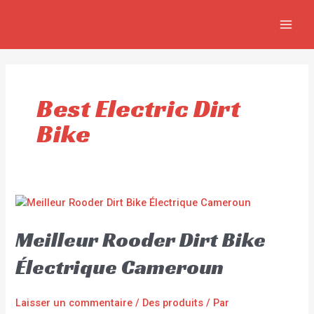
Aller
MAIN
au
MEN
contenu
Best Electric Dirt
Bike
Meilleur Rooder Dirt Bike
Électrique Cameroun
Laisser un commentaire
/
Des produits
/ Par