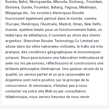
Kumba, Bafut, Nkongsamba, Mbouda, Dschang , Foumban,
Ebolowa, Guider, Foumbot, Bafang, Yagoua, Mbalmayo,
Meiganga etc., les scooters électriques Rooder
fournissent également partout dans le monde, comme
l’Europe, l’Amérique, l’Australie, Madrid, Oman, New Delhi,
Guinée. système leader pour un fonctionnement fiable, un
faible taux de défaillance, il convient au choix des clients
argentins. Shenzhen Rooder Technology Co Limited est
située dans les villes nationales civilisées, le trafic est très
pratique, des conditions géographiques et économiques
uniques. Nous poursuivons une fabrication méticuleuse et
axée sur les personnes, réfléchissons et construisons une
brillante philosophie d’entreprise. Une gestion stricte de la
qualité, un service parfait et un prix raisonnable en
Argentine sont notre position sur le principe de la
concurrence. Si nécessaire, n’hésitez pas à nous
contacter via notre site Web ou par consultation
téléphonique, nous serons heureux de vous servir.