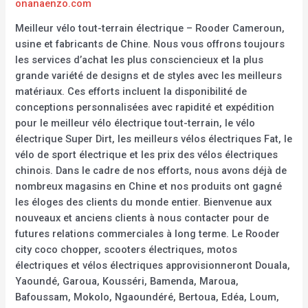
onanaenzo.com
Meilleur vélo tout-terrain électrique – Rooder Cameroun,
usine et fabricants de Chine. Nous vous offrons toujours
les services d’achat les plus consciencieux et la plus
grande variété de designs et de styles avec les meilleurs
matériaux. Ces efforts incluent la disponibilité de
conceptions personnalisées avec rapidité et expédition
pour le meilleur vélo électrique tout-terrain, le vélo
électrique Super Dirt, les meilleurs vélos électriques Fat, le
vélo de sport électrique et les prix des vélos électriques
chinois. Dans le cadre de nos efforts, nous avons déjà de
nombreux magasins en Chine et nos produits ont gagné
les éloges des clients du monde entier. Bienvenue aux
nouveaux et anciens clients à nous contacter pour de
futures relations commerciales à long terme. Le Rooder
city coco chopper, scooters électriques, motos
électriques et vélos électriques approvisionneront Douala,
Yaoundé, Garoua, Kousséri, Bamenda, Maroua,
Bafoussam, Mokolo, Ngaoundéré, Bertoua, Edéa, Loum,