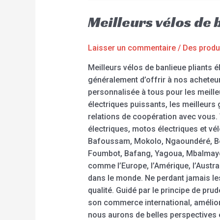
Meilleurs vélos de
Laisser un commentaire
/
Des produ
Meilleurs vélos de banlieue pliants 
généralement d’offrir à nos acheteurs
personnalisée à tous pour les meilleu
électriques puissants, les meilleurs
relations de coopération avec vous.
électriques, motos électriques et v
Bafoussam, Mokolo, Ngaoundéré, Be
Foumbot, Bafang, Yagoua, Mbalmayo,
comme l’Europe, l’Amérique, l’Austral
dans le monde. Ne perdant jamais les
qualité. Guidé par le principe de prud
son commerce international, amélior
nous aurons de belles perspectives 