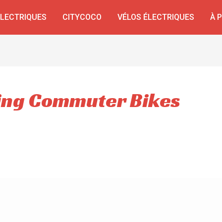
ÉLECTRIQUES
CITYCOCO
VÉLOS ÉLECTRIQUES
À 
ding Commuter Bikes