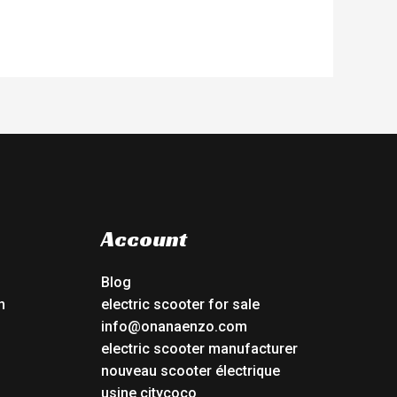
Account
Blog
n
electric scooter for sale
info@onanaenzo.com
electric scooter manufacturer
nouveau scooter électrique
usine citycoco