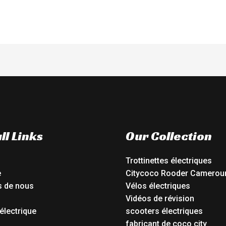
ll Links
Our Collection
Trottinettes électriques
e
Citycoco Rooder Camerou
s de nous
Vélos électriques
Vidéos de révision
électrique
scooters électriques
o
fabricant de coco city