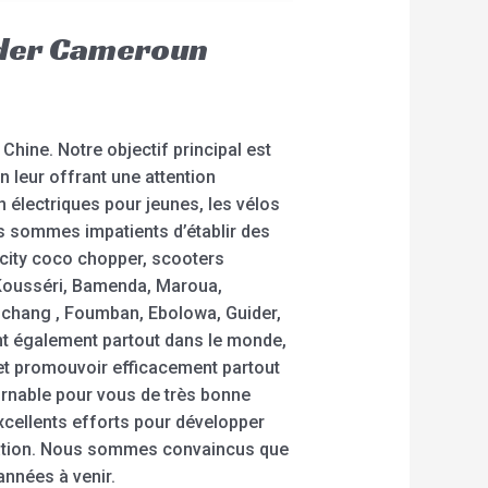
ooder Cameroun
hine. Notre objectif principal est
n leur offrant une attention
n électriques pour jeunes, les vélos
us sommes impatients d’établir des
 city coco chopper, scooters
 Kousséri, Bamenda, Maroua,
hang , Foumban, Ebolowa, Guider,
t également partout dans le monde,
s et promouvoir efficacement partout
urnable pour vous de très bonne
’excellents efforts pour développer
rtation. Nous sommes convaincus que
années à venir.