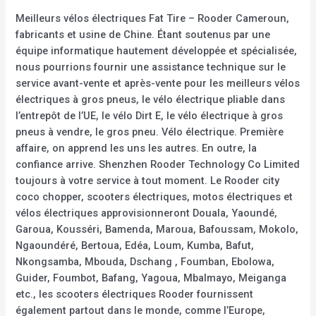
Meilleurs vélos électriques Fat Tire – Rooder Cameroun,
fabricants et usine de Chine. Étant soutenus par une
équipe informatique hautement développée et spécialisée,
nous pourrions fournir une assistance technique sur le
service avant-vente et après-vente pour les meilleurs vélos
électriques à gros pneus, le vélo électrique pliable dans
l’entrepôt de l’UE, le vélo Dirt E, le vélo électrique à gros
pneus à vendre, le gros pneu. Vélo électrique. Première
affaire, on apprend les uns les autres. En outre, la
confiance arrive. Shenzhen Rooder Technology Co Limited
toujours à votre service à tout moment. Le Rooder city
coco chopper, scooters électriques, motos électriques et
vélos électriques approvisionneront Douala, Yaoundé,
Garoua, Kousséri, Bamenda, Maroua, Bafoussam, Mokolo,
Ngaoundéré, Bertoua, Edéa, Loum, Kumba, Bafut,
Nkongsamba, Mbouda, Dschang , Foumban, Ebolowa,
Guider, Foumbot, Bafang, Yagoua, Mbalmayo, Meiganga
etc., les scooters électriques Rooder fournissent
également partout dans le monde, comme l’Europe,