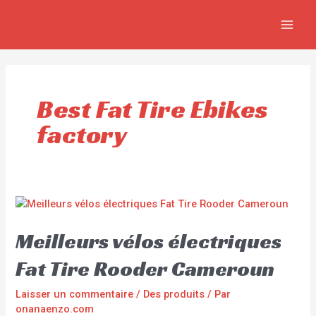
Aller
MAI
au
MEN
contenu
Best Fat Tire Ebikes
factory
Meilleurs vélos électriques
Fat Tire Rooder Cameroun
Laisser un commentaire
/
Des produits
/ Par
onanaenzo.com