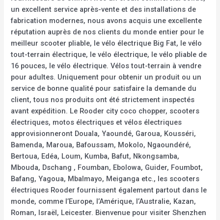
un excellent service après-vente et des installations de
fabrication modernes, nous avons acquis une excellente
réputation auprès de nos clients du monde entier pour le
meilleur scooter pliable, le vélo électrique Big Fat, le vélo
tout-terrain électrique, le vélo électrique, le vélo pliable de
16 pouces, le vélo électrique. Vélos tout-terrain à vendre
pour adultes. Uniquement pour obtenir un produit ou un
service de bonne qualité pour satisfaire la demande du
client, tous nos produits ont été strictement inspectés
avant expédition. Le Rooder city coco chopper, scooters
électriques, motos électriques et vélos électriques
approvisionneront Douala, Yaoundé, Garoua, Kousséri,
Bamenda, Maroua, Bafoussam, Mokolo, Ngaoundéré,
Bertoua, Edéa, Loum, Kumba, Bafut, Nkongsamba,
Mbouda, Dschang , Foumban, Ebolowa, Guider, Foumbot,
Bafang, Yagoua, Mbalmayo, Meiganga etc., les scooters
électriques Rooder fournissent également partout dans le
monde, comme l’Europe, l’Amérique, l’Australie, Kazan,
Roman, Israël, Leicester. Bienvenue pour visiter Shenzhen