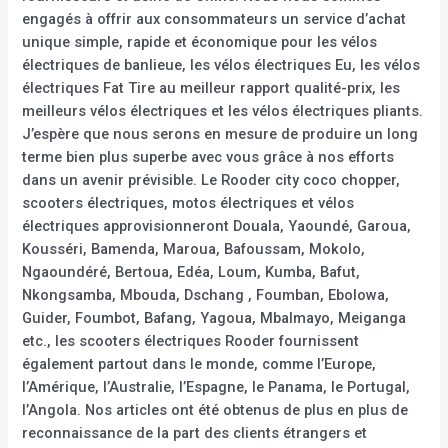
engagés à offrir aux consommateurs un service d’achat
unique simple, rapide et économique pour les vélos
électriques de banlieue, les vélos électriques Eu, les vélos
électriques Fat Tire au meilleur rapport qualité-prix, les
meilleurs vélos électriques et les vélos électriques pliants.
J’espère que nous serons en mesure de produire un long
terme bien plus superbe avec vous grâce à nos efforts
dans un avenir prévisible. Le Rooder city coco chopper,
scooters électriques, motos électriques et vélos
électriques approvisionneront Douala, Yaoundé, Garoua,
Kousséri, Bamenda, Maroua, Bafoussam, Mokolo,
Ngaoundéré, Bertoua, Edéa, Loum, Kumba, Bafut,
Nkongsamba, Mbouda, Dschang , Foumban, Ebolowa,
Guider, Foumbot, Bafang, Yagoua, Mbalmayo, Meiganga
etc., les scooters électriques Rooder fournissent
également partout dans le monde, comme l’Europe,
l’Amérique, l’Australie, l’Espagne, le Panama, le Portugal,
l’Angola. Nos articles ont été obtenus de plus en plus de
reconnaissance de la part des clients étrangers et