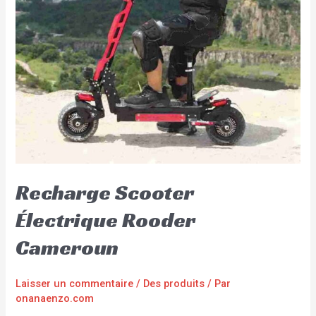
Recharge Scooter
Électrique Rooder
Cameroun
Laisser un commentaire
/
Des produits
/ Par
onanaenzo.com