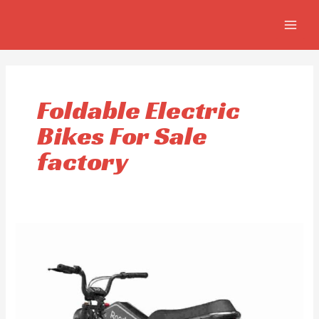
Aller
MAIN
au
MEN
contenu
Foldable Electric
Bikes For Sale
factory