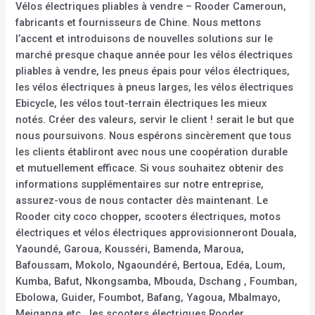
Vélos électriques pliables à vendre – Rooder Cameroun,
fabricants et fournisseurs de Chine. Nous mettons
l’accent et introduisons de nouvelles solutions sur le
marché presque chaque année pour les vélos électriques
pliables à vendre, les pneus épais pour vélos électriques,
les vélos électriques à pneus larges, les vélos électriques
Ebicycle, les vélos tout-terrain électriques les mieux
notés. Créer des valeurs, servir le client ! serait le but que
nous poursuivons. Nous espérons sincèrement que tous
les clients établiront avec nous une coopération durable
et mutuellement efficace. Si vous souhaitez obtenir des
informations supplémentaires sur notre entreprise,
assurez-vous de nous contacter dès maintenant. Le
Rooder city coco chopper, scooters électriques, motos
électriques et vélos électriques approvisionneront Douala,
Yaoundé, Garoua, Kousséri, Bamenda, Maroua,
Bafoussam, Mokolo, Ngaoundéré, Bertoua, Edéa, Loum,
Kumba, Bafut, Nkongsamba, Mbouda, Dschang , Foumban,
Ebolowa, Guider, Foumbot, Bafang, Yagoua, Mbalmayo,
Meiganga etc., les scooters électriques Rooder