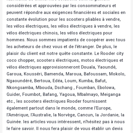
considérées et approuvées par les consommateurs et
peuvent répondre aux exigences financières et sociales en
constante évolution pour les scooters pliables à vendre,
les vélos électriques, les vélos électriques à vendre, les
vélos électriques chinois, les vélos électriques pour
hommes. Nous sommes impatients de coopérer avec tous
les acheteurs de chez vous et de l’étranger. De plus, le
plaisir du client est notre quête constante. Le Rooder city
coco chopper, scooters électriques, motos électriques et
vélos électriques approvisionneront Douala, Yaoundé,
Garoua, Kousséri, Bamenda, Maroua, Bafoussam, Mokolo,
Ngaoundéré, Bertoua, Edéa, Loum, Kumba, Bafut,
Nkongsamba, Mbouda, Dschang , Foumban, Ebolowa,
Guider, Foumbot, Bafang, Yagoua, Mbalmayo, Meiganga
etc., les scooters électriques Rooder fournissent
également partout dans le monde, comme l’Europe,
l’Amérique, l’Australie, la Norvège, Cancun, la Jordanie, la
Guinée. les articles vous intéressent, n’hésitez pas à nous
le faire savoir. Il nous fera plaisir de vous établir un devis