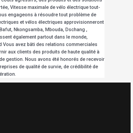
rtée, Vitesse maximale de vélo électrique tout-
s nous engageons à résoudre tout problème de
ectriques et vélos électriques approvisionneront
 Bafut, Nkongsamba, Mbouda, Dschang ,
ssent également partout dans le monde,
ed Vous avez bâti des relations commerciales
ir aux clients des produits de haute qualité à
 de gestion. Nous avons été honorés de recevoir
rises de qualité de survie, de crédibilité de
ération.