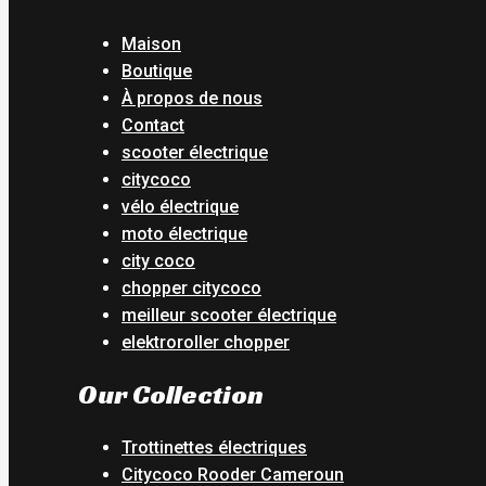
Maison
Boutique
À propos de nous
Contact
scooter électrique
citycoco
vélo électrique
moto électrique
city coco
chopper citycoco
meilleur scooter électrique
elektroroller chopper
Our Collection
Trottinettes électriques
Citycoco Rooder Cameroun