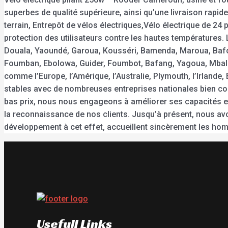
superbes de qualité supérieure, ainsi qu’une livraison rapide
terrain, Entrepôt de vélos électriques,Vélo électrique de 
protection des utilisateurs contre les hautes températures.
Douala, Yaoundé, Garoua, Kousséri, Bamenda, Maroua, Ba
Foumban, Ebolowa, Guider, Foumbot, Bafang, Yagoua, Mbalm
comme l’Europe, l’Amérique, l’Australie, Plymouth, l’Irla
stables avec de nombreuses entreprises nationales bien conn
bas prix, nous nous engageons à améliorer ses capacités e
la reconnaissance de nos clients. Jusqu’à présent, nous avo
développement à cet effet, accueillent sincèrement les hom
Usefull Links