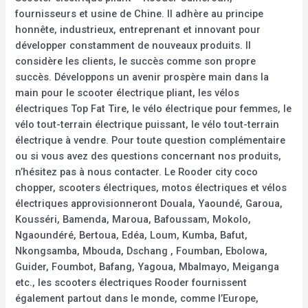
fournisseurs et usine de Chine. Il adhère au principe
honnête, industrieux, entreprenant et innovant pour
développer constamment de nouveaux produits. Il
considère les clients, le succès comme son propre
succès. Développons un avenir prospère main dans la
main pour le scooter électrique pliant, les vélos
électriques Top Fat Tire, le vélo électrique pour femmes, le
vélo tout-terrain électrique puissant, le vélo tout-terrain
électrique à vendre. Pour toute question complémentaire
ou si vous avez des questions concernant nos produits,
n’hésitez pas à nous contacter. Le Rooder city coco
chopper, scooters électriques, motos électriques et vélos
électriques approvisionneront Douala, Yaoundé, Garoua,
Kousséri, Bamenda, Maroua, Bafoussam, Mokolo,
Ngaoundéré, Bertoua, Edéa, Loum, Kumba, Bafut,
Nkongsamba, Mbouda, Dschang , Foumban, Ebolowa,
Guider, Foumbot, Bafang, Yagoua, Mbalmayo, Meiganga
etc., les scooters électriques Rooder fournissent
également partout dans le monde, comme l’Europe,