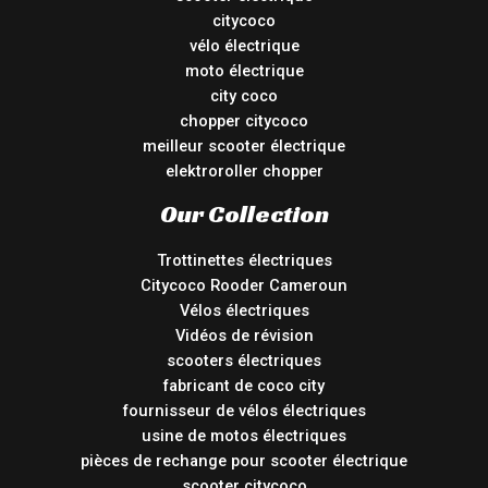
citycoco
vélo électrique
moto électrique
city coco
chopper citycoco
meilleur scooter électrique
elektroroller chopper
Our Collection
Trottinettes électriques
Citycoco Rooder Cameroun
Vélos électriques
Vidéos de révision
scooters électriques
fabricant de coco city
fournisseur de vélos électriques
usine de motos électriques
pièces de rechange pour scooter électrique
scooter citycoco