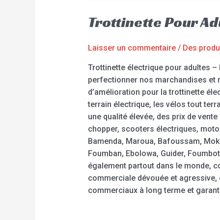
Trottinette Pour A
Laisser un commentaire
/
Des produ
Trottinette électrique pour adultes
perfectionner nos marchandises et n
d’amélioration pour la trottinette élec
terrain électrique, les vélos tout t
une qualité élevée, des prix de vent
chopper, scooters électriques, moto
Bamenda, Maroua, Bafoussam, Moko
Foumban, Ebolowa, Guider, Foumbot,
également partout dans le monde, com
commerciale dévouée et agressive, 
commerciaux à long terme et garantis