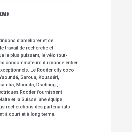
oun
tinuons d’améliorer et de
 travail de recherche et
ue le plus puissant, le vélo tout-
 à nos consommateurs du monde entier
 exceptionnels. Le Rooder city coco
 Yaoundé, Garoua, Kousséri,
gsamba, Mbouda, Dschang ,
ectriques Rooder fournissent
alte et la Suisse. une équipe
us recherchons des partenariats
t à court et à long terme.