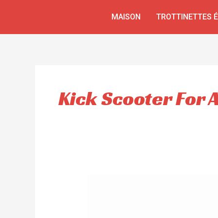
Aller
MAISON
TROTTINETTES 
au
contenu
Kick Scooter For A