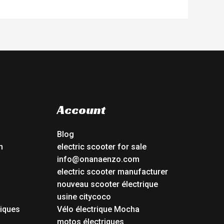
Account
Blog
n
electric scooter for sale
info@onanaenzo.com
electric scooter manufacturer
nouveau scooter électrique
usine citycoco
riques
Vélo électrique Mocha
s
motos électriques