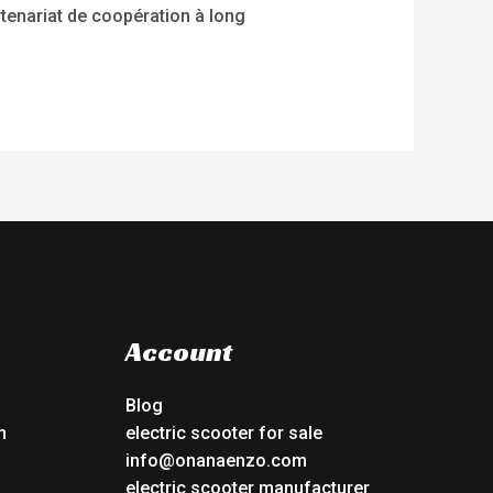
tenariat de coopération à long
Account
Blog
n
electric scooter for sale
info@onanaenzo.com
electric scooter manufacturer