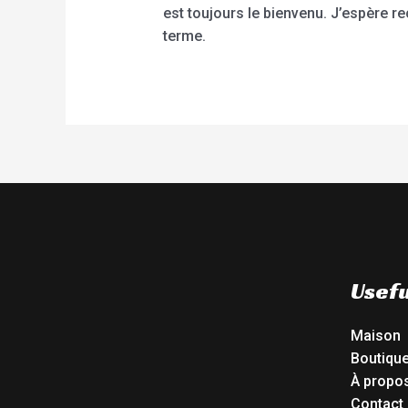
est toujours le bienvenu. J’espère 
terme.
Usefu
Maison
Boutiqu
À propo
Contact