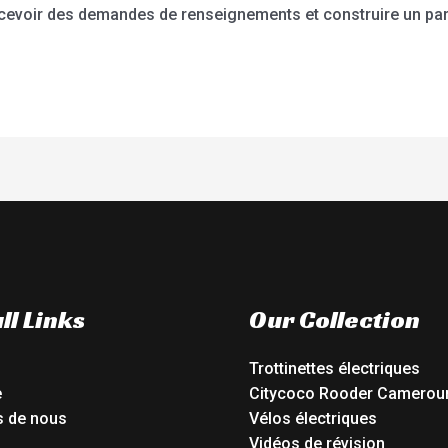
recevoir des demandes de renseignements et construire un par
ll Links
Our Collection
Trottinettes électriques
e
Citycoco Rooder Camerou
s de nous
Vélos électriques
Vidéos de révision