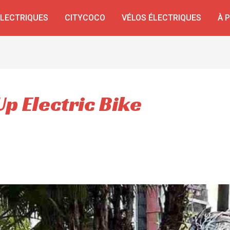
ÉLECTRIQUES
CITYCOCO
VÉLOS ÉLECTRIQUES
À 
Up Electric Bike