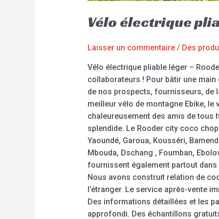
Vélo électrique pl
Laisser un commentaire
/
Des produ
Vélo électrique pliable léger – Rood
collaborateurs ! Pour bâtir une main
de nos prospects, fournisseurs, de l
meilleur vélo de montagne Ebike, le v
chaleureusement des amis de tous hor
splendide. Le Rooder city coco chopp
Yaoundé, Garoua, Kousséri, Bamend
Mbouda, Dschang , Foumban, Ebolowa
fournissent également partout dans le
Nous avons construit relation de co
l’étranger. Le service après-vente i
Des informations détaillées et les 
approfondi. Des échantillons gratuits