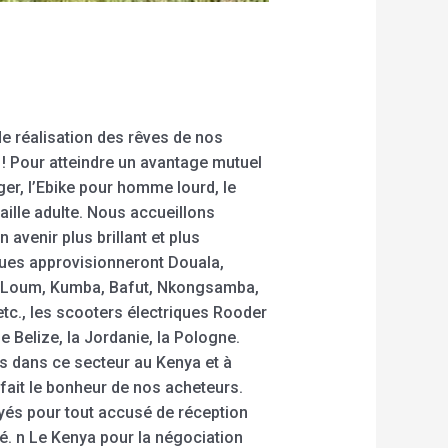
de réalisation des rêves de nos
 ! Pour atteindre un avantage mutuel
ger, l’Ebike pour homme lourd, le
aille adulte. Nous accueillons
venir plus brillant et plus
ques approvisionneront Douala,
, Loum, Kumba, Bafut, Nkongsamba,
., les scooters électriques Rooder
e Belize, la Jordanie, la Pologne.
s dans ce secteur au Kenya et à
 fait le bonheur de nos acheteurs.
yés pour tout accusé de réception
té. n Le Kenya pour la négociation