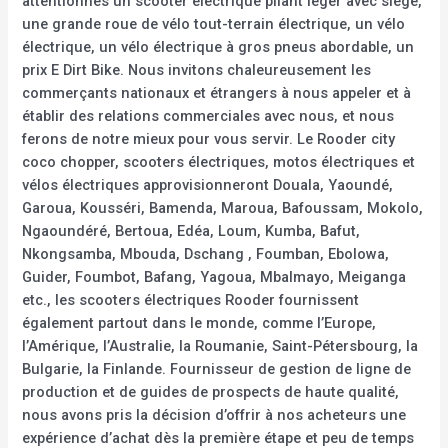
attentionnés un scooter électrique pliant léger avec siège,
une grande roue de vélo tout-terrain électrique, un vélo
électrique, un vélo électrique à gros pneus abordable, un
prix E Dirt Bike. Nous invitons chaleureusement les
commerçants nationaux et étrangers à nous appeler et à
établir des relations commerciales avec nous, et nous
ferons de notre mieux pour vous servir. Le Rooder city
coco chopper, scooters électriques, motos électriques et
vélos électriques approvisionneront Douala, Yaoundé,
Garoua, Kousséri, Bamenda, Maroua, Bafoussam, Mokolo,
Ngaoundéré, Bertoua, Edéa, Loum, Kumba, Bafut,
Nkongsamba, Mbouda, Dschang , Foumban, Ebolowa,
Guider, Foumbot, Bafang, Yagoua, Mbalmayo, Meiganga
etc., les scooters électriques Rooder fournissent
également partout dans le monde, comme l’Europe,
l’Amérique, l’Australie, la Roumanie, Saint-Pétersbourg, la
Bulgarie, la Finlande. Fournisseur de gestion de ligne de
production et de guides de prospects de haute qualité,
nous avons pris la décision d’offrir à nos acheteurs une
expérience d’achat dès la première étape et peu de temps