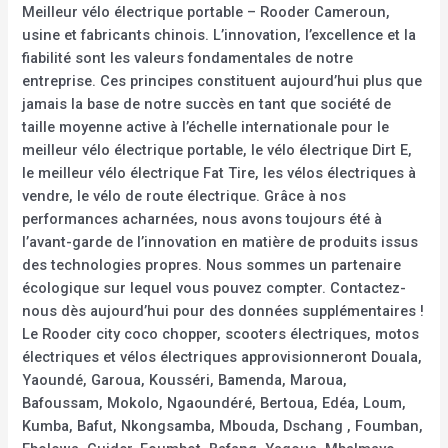
Meilleur vélo électrique portable – Rooder Cameroun,
usine et fabricants chinois. L’innovation, l’excellence et la
fiabilité sont les valeurs fondamentales de notre
entreprise. Ces principes constituent aujourd’hui plus que
jamais la base de notre succès en tant que société de
taille moyenne active à l’échelle internationale pour le
meilleur vélo électrique portable, le vélo électrique Dirt E,
le meilleur vélo électrique Fat Tire, les vélos électriques à
vendre, le vélo de route électrique. Grâce à nos
performances acharnées, nous avons toujours été à
l’avant-garde de l’innovation en matière de produits issus
des technologies propres. Nous sommes un partenaire
écologique sur lequel vous pouvez compter. Contactez-
nous dès aujourd’hui pour des données supplémentaires !
Le Rooder city coco chopper, scooters électriques, motos
électriques et vélos électriques approvisionneront Douala,
Yaoundé, Garoua, Kousséri, Bamenda, Maroua,
Bafoussam, Mokolo, Ngaoundéré, Bertoua, Edéa, Loum,
Kumba, Bafut, Nkongsamba, Mbouda, Dschang , Foumban,