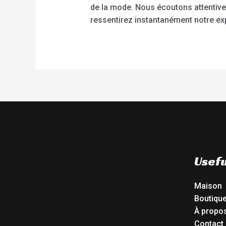
de la mode. Nous écoutons attentiv
ressentirez instantanément notre exp
Usefu
Maison
Boutiqu
À propo
Contact