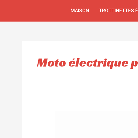
Aller
MAISON
TROTTINETTES 
au
contenu
Moto électrique 