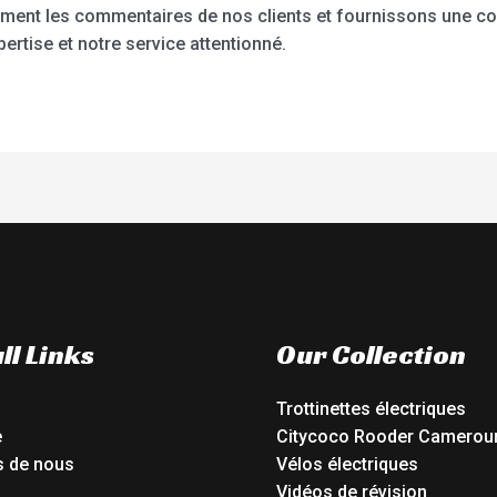
ement les commentaires de nos clients et fournissons une c
ertise et notre service attentionné.
ll Links
Our Collection
Trottinettes électriques
e
Citycoco Rooder Camerou
s de nous
Vélos électriques
Vidéos de révision