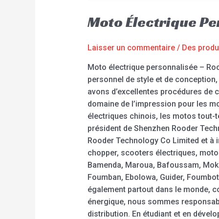
Moto Électrique P
Laisser un commentaire
/
Des produ
Moto électrique personnalisée – Roo
personnel de style et de conception,
avons d’excellentes procédures de co
domaine de l’impression pour les mot
électriques chinois, les motos tout-t
président de Shenzhen Rooder Techno
Rooder Technology Co Limited et à i
chopper, scooters électriques, moto
Bamenda, Maroua, Bafoussam, Moko
Foumban, Ebolowa, Guider, Foumbot,
également partout dans le monde, com
énergique, nous sommes responsables 
distribution. En étudiant et en déve