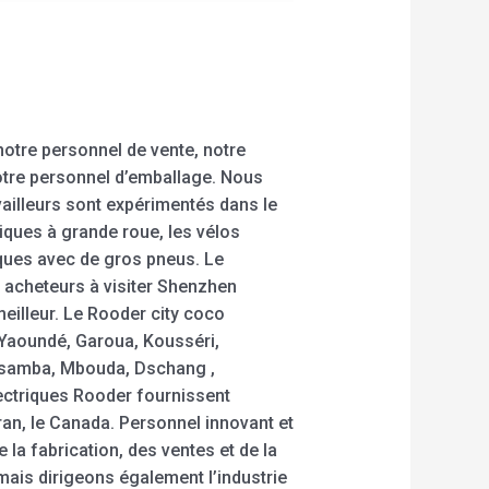
otre personnel de vente, notre
notre personnel d’emballage. Nous
ailleurs sont expérimentés dans le
iques à grande roue, les vélos
riques avec de gros pneus. Le
 acheteurs à visiter Shenzhen
eilleur. Le Rooder city coco
 Yaoundé, Garoua, Kousséri,
gsamba, Mbouda, Dschang ,
ectriques Rooder fournissent
ran, le Canada. Personnel innovant et
a fabrication, des ventes et de la
mais dirigeons également l’industrie