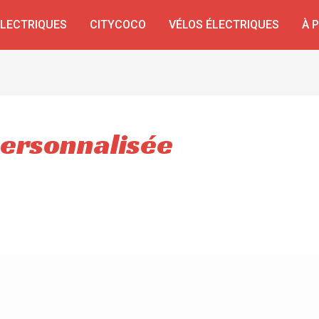
ÉLECTRIQUES
CITYCOCO
VÉLOS ÉLECTRIQUES
À 
personnalisée