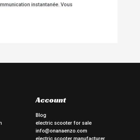
ommunication instantanée. Vous
Account
Blog
n
electric scooter for sale
info@onanaenzo.com
electric scooter manufacturer