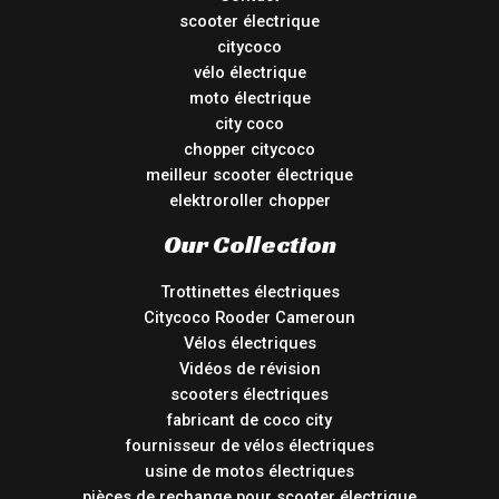
scooter électrique
citycoco
vélo électrique
moto électrique
city coco
chopper citycoco
meilleur scooter électrique
elektroroller chopper
Our Collection
Trottinettes électriques
Citycoco Rooder Cameroun
Vélos électriques
Vidéos de révision
scooters électriques
fabricant de coco city
fournisseur de vélos électriques
usine de motos électriques
pièces de rechange pour scooter électrique