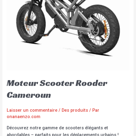
Moteur Scooter Rooder
Cameroun
Laisser un commentaire
/
Des produits
/ Par
onanaenzo.com
Découvrez notre gamme de scooters élégants et
abordables – parfaits pour les déplacements urbains !