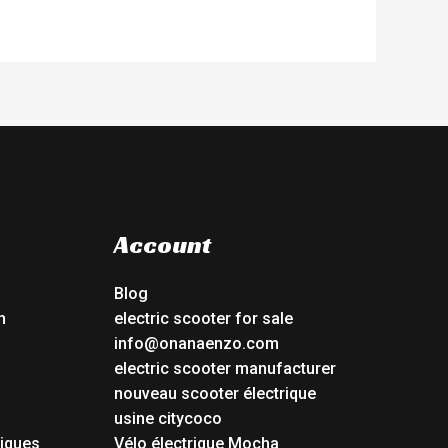
Account
Blog
n
electric scooter for sale
info@onanaenzo.com
electric scooter manufacturer
nouveau scooter électrique
usine citycoco
riques
Vélo électrique Mocha