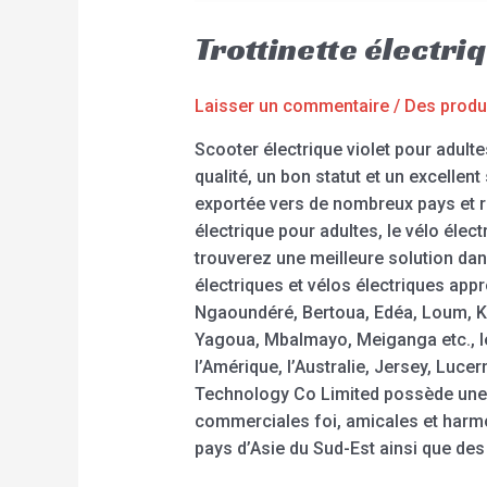
Trottinette électr
Laisser un commentaire
/
Des produ
Scooter électrique violet pour adul
qualité, un bon statut et un excellen
exportée vers de nombreux pays et rég
électrique pour adultes, le vélo éle
trouverez une meilleure solution dan
électriques et vélos électriques a
Ngaoundéré, Bertoua, Edéa, Loum, 
Yagoua, Mbalmayo, Meiganga etc., l
l’Amérique, l’Australie, Jersey, Luc
Technology Co Limited possède une f
commerciales foi, amicales et harmon
pays d’Asie du Sud-Est ainsi que des