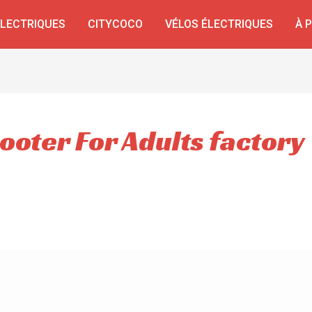
ÉLECTRIQUES
CITYCOCO
VÉLOS ÉLECTRIQUES
À 
cooter For Adults factory