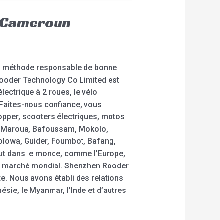
er Cameroun
une méthode responsable de bonne
n Rooder Technology Co Limited est
lectrique à 2 roues, le vélo
 Faites-nous confiance, vous
opper, scooters électriques, motos
a, Maroua, Bafoussam, Mokolo,
lowa, Guider, Foumbot, Bafang,
ut dans le monde, comme l’Europe,
r le marché mondial. Shenzhen Rooder
e. Nous avons établi des relations
sie, le Myanmar, l’Inde et d’autres