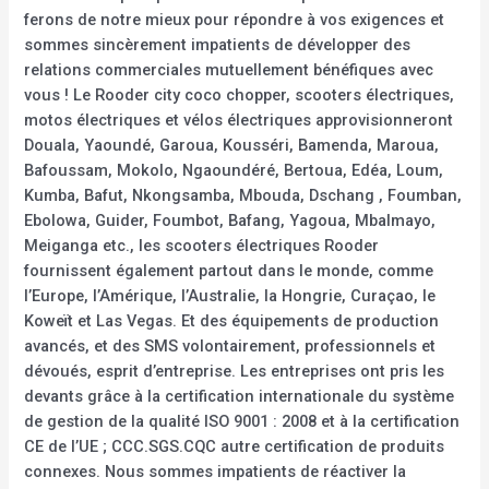
ferons de notre mieux pour répondre à vos exigences et
sommes sincèrement impatients de développer des
relations commerciales mutuellement bénéfiques avec
vous ! Le Rooder city coco chopper, scooters électriques,
motos électriques et vélos électriques approvisionneront
Douala, Yaoundé, Garoua, Kousséri, Bamenda, Maroua,
Bafoussam, Mokolo, Ngaoundéré, Bertoua, Edéa, Loum,
Kumba, Bafut, Nkongsamba, Mbouda, Dschang , Foumban,
Ebolowa, Guider, Foumbot, Bafang, Yagoua, Mbalmayo,
Meiganga etc., les scooters électriques Rooder
fournissent également partout dans le monde, comme
l’Europe, l’Amérique, l’Australie, la Hongrie, Curaçao, le
Koweït et Las Vegas. Et des équipements de production
avancés, et des SMS volontairement, professionnels et
dévoués, esprit d’entreprise. Les entreprises ont pris les
devants grâce à la certification internationale du système
de gestion de la qualité ISO 9001 : 2008 et à la certification
CE de l’UE ; CCC.SGS.CQC autre certification de produits
connexes. Nous sommes impatients de réactiver la