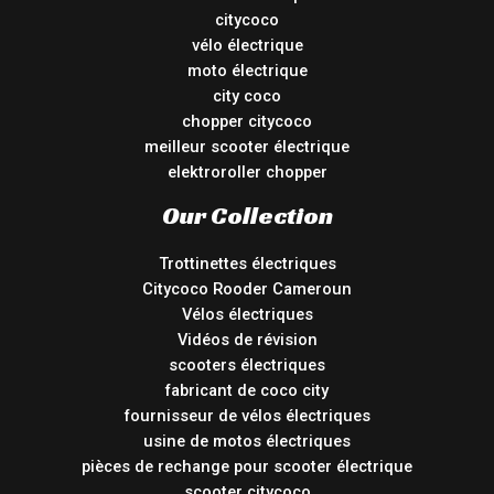
citycoco
vélo électrique
moto électrique
city coco
chopper citycoco
meilleur scooter électrique
elektroroller chopper
Our Collection
Trottinettes électriques
Citycoco Rooder Cameroun
Vélos électriques
Vidéos de révision
scooters électriques
fabricant de coco city
fournisseur de vélos électriques
usine de motos électriques
pièces de rechange pour scooter électrique
scooter citycoco