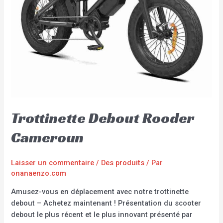
Trottinette Debout Rooder
Cameroun
Laisser un commentaire
/
Des produits
/ Par
onanaenzo.com
Amusez-vous en déplacement avec notre trottinette
debout – Achetez maintenant ! Présentation du scooter
debout le plus récent et le plus innovant présenté par