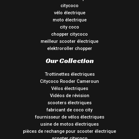
citycoco
vélo électrique
moto électrique
city coco
chopper citycoco
meilleur scooter électrique
elektroroller chopper
Our Collection
Trottinettes électriques
Citycoco Rooder Cameroun
Vélos électriques
Vidéos de révision
scooters électriques
fabricant de coco city
fournisseur de vélos électriques
usine de motos électriques
pièces de rechange pour scooter électrique
scooter citycoco