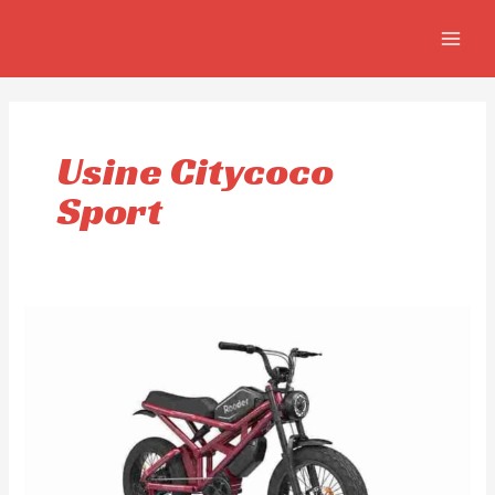
Aller
MAIN
au
MEN
contenu
Usine Citycoco
Sport