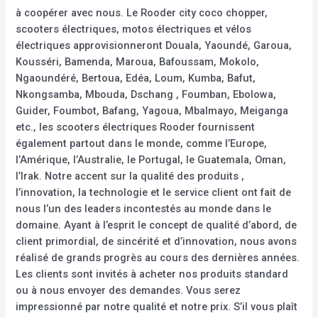
à coopérer avec nous. Le Rooder city coco chopper,
scooters électriques, motos électriques et vélos
électriques approvisionneront Douala, Yaoundé, Garoua,
Kousséri, Bamenda, Maroua, Bafoussam, Mokolo,
Ngaoundéré, Bertoua, Edéa, Loum, Kumba, Bafut,
Nkongsamba, Mbouda, Dschang , Foumban, Ebolowa,
Guider, Foumbot, Bafang, Yagoua, Mbalmayo, Meiganga
etc., les scooters électriques Rooder fournissent
également partout dans le monde, comme l’Europe,
l’Amérique, l’Australie, le Portugal, le Guatemala, Oman,
l’Irak. Notre accent sur la qualité des produits ,
l’innovation, la technologie et le service client ont fait de
nous l’un des leaders incontestés au monde dans le
domaine. Ayant à l’esprit le concept de qualité d’abord, de
client primordial, de sincérité et d’innovation, nous avons
réalisé de grands progrès au cours des dernières années.
Les clients sont invités à acheter nos produits standard
ou à nous envoyer des demandes. Vous serez
impressionné par notre qualité et notre prix. S’il vous plaît