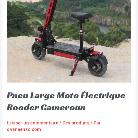
Pneu Large Moto Électrique
Rooder Cameroun
Laisser un commentaire
/
Des produits
/ Par
onanaenzo.com