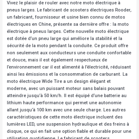
Vivez le plaisir de rouler avec notre moto électrique à
pneus larges. Le fabricant de scooters électriques Rooder,
un fabricant, fournisseur et usine bien connu de motos
électriques en Chine, présente sa dernière offre : la moto
électrique à pneus larges. Cette nouvelle moto électrique
est dotée d’un pneu large qui améliore la stabilité et la
sécurité de la moto pendant la conduite. Ce produit offre
non seulement aux conducteurs une conduite confortable
et douce, mais il est également respectueux de
l’environnement car il est alimenté à l’électricité, réduisant
ainsi les émissions et la consommation de carburant. La
moto électrique Wide Tire a un design élégant et
moderne, avec un puissant moteur sans balais pouvant
atteindre jusqu’à 50 km/h. Il est équipé d’une batterie au
lithium haute performance qui permet une autonomie
allant jusqu’à 100 km avec une seule charge. Les autres
caractéristiques de cette moto électrique incluent des
lumières LED, une suspension hydraulique et des freins à
disque, ce qui en fait une option fiable et durable pour une
utilisation quotidienne. Le fabricant de scooters