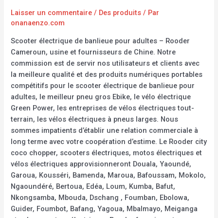
Laisser un commentaire
/
Des produits
/ Par
onanaenzo.com
Scooter électrique de banlieue pour adultes – Rooder
Cameroun, usine et fournisseurs de Chine. Notre
commission est de servir nos utilisateurs et clients avec
la meilleure qualité et des produits numériques portables
compétitifs pour le scooter électrique de banlieue pour
adultes, le meilleur pneu gros Ebike, le vélo électrique
Green Power, les entreprises de vélos électriques tout-
terrain, les vélos électriques à pneus larges. Nous
sommes impatients d’établir une relation commerciale à
long terme avec votre coopération d’estime. Le Rooder city
coco chopper, scooters électriques, motos électriques et
vélos électriques approvisionneront Douala, Yaoundé,
Garoua, Kousséri, Bamenda, Maroua, Bafoussam, Mokolo,
Ngaoundéré, Bertoua, Edéa, Loum, Kumba, Bafut,
Nkongsamba, Mbouda, Dschang , Foumban, Ebolowa,
Guider, Foumbot, Bafang, Yagoua, Mbalmayo, Meiganga