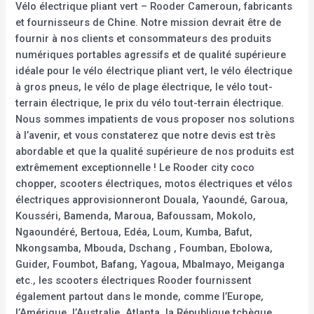
Vélo électrique pliant vert – Rooder Cameroun, fabricants
et fournisseurs de Chine. Notre mission devrait être de
fournir à nos clients et consommateurs des produits
numériques portables agressifs et de qualité supérieure
idéale pour le vélo électrique pliant vert, le vélo électrique
à gros pneus, le vélo de plage électrique, le vélo tout-
terrain électrique, le prix du vélo tout-terrain électrique.
Nous sommes impatients de vous proposer nos solutions
à l’avenir, et vous constaterez que notre devis est très
abordable et que la qualité supérieure de nos produits est
extrêmement exceptionnelle ! Le Rooder city coco
chopper, scooters électriques, motos électriques et vélos
électriques approvisionneront Douala, Yaoundé, Garoua,
Kousséri, Bamenda, Maroua, Bafoussam, Mokolo,
Ngaoundéré, Bertoua, Edéa, Loum, Kumba, Bafut,
Nkongsamba, Mbouda, Dschang , Foumban, Ebolowa,
Guider, Foumbot, Bafang, Yagoua, Mbalmayo, Meiganga
etc., les scooters électriques Rooder fournissent
également partout dans le monde, comme l’Europe,
l’Amérique, l’Australie, Atlanta, la République tchèque,