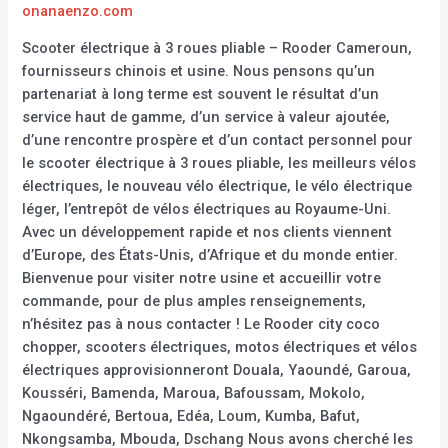
onanaenzo.com
Scooter électrique à 3 roues pliable – Rooder Cameroun,
fournisseurs chinois et usine. Nous pensons qu’un
partenariat à long terme est souvent le résultat d’un
service haut de gamme, d’un service à valeur ajoutée,
d’une rencontre prospère et d’un contact personnel pour
le scooter électrique à 3 roues pliable, les meilleurs vélos
électriques, le nouveau vélo électrique, le vélo électrique
léger, l’entrepôt de vélos électriques au Royaume-Uni.
Avec un développement rapide et nos clients viennent
d’Europe, des États-Unis, d’Afrique et du monde entier.
Bienvenue pour visiter notre usine et accueillir votre
commande, pour de plus amples renseignements,
n’hésitez pas à nous contacter ! Le Rooder city coco
chopper, scooters électriques, motos électriques et vélos
électriques approvisionneront Douala, Yaoundé, Garoua,
Kousséri, Bamenda, Maroua, Bafoussam, Mokolo,
Ngaoundéré, Bertoua, Edéa, Loum, Kumba, Bafut,
Nkongsamba, Mbouda, Dschang Nous avons cherché les