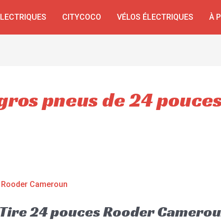
ÉLECTRIQUES
CITYCOCO
VÉLOS ÉLECTRIQUES
À 
 gros pneus de 24 pouce
t Tire 24 pouces Rooder Camero