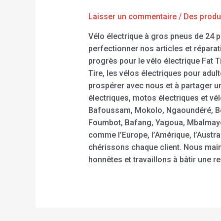
Laisser un commentaire
/
Des produ
Vélo électrique à gros pneus de 24 
perfectionner nos articles et répara
progrès pour le vélo électrique Fat Ti
Tire, les vélos électriques pour adu
prospérer avec nous et à partager u
électriques, motos électriques et v
Bafoussam, Mokolo, Ngaoundéré, Be
Foumbot, Bafang, Yagoua, Mbalmayo,
comme l’Europe, l’Amérique, l’Austra
chérissons chaque client. Nous mai
honnêtes et travaillons à bâtir une r