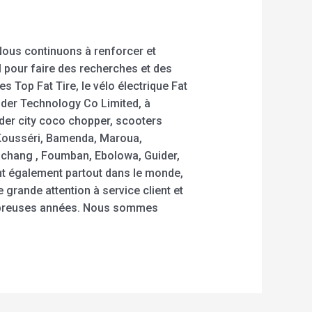
Nous continuons à renforcer et
l pour faire des recherches et des
es Top Fat Tire, le vélo électrique Fat
oder Technology Co Limited, à
oder city coco chopper, scooters
 Kousséri, Bamenda, Maroua,
hang , Foumban, Ebolowa, Guider,
t également partout dans le monde,
grande attention à service client et
nombreuses années. Nous sommes