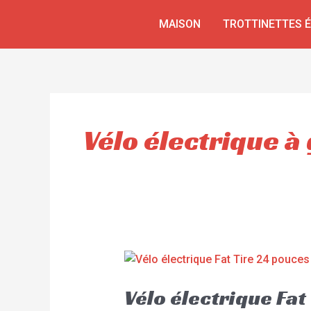
Aller
MAISON
TROTTINETTES 
au
contenu
Vélo électrique à
Vélo électrique Fa