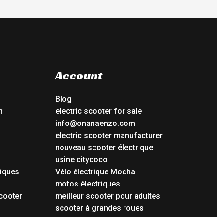
Account
Blog
n
electric scooter for sale
info@onanaenzo.com
electric scooter manufacturer
nouveau scooter électrique
usine citycoco
riques
Vélo électrique Mocha
s
motos électriques
cooter
meilleur scooter pour adultes
scooter à grandes roues