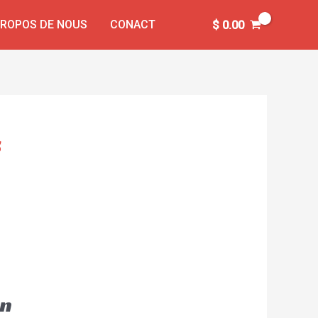
PROPOS DE NOUS
CONACT
$
0.00
s
un