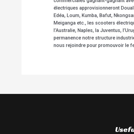
commerciales gagnant-gagnant avec 
électriques approvisionneront Doua
Edéa, Loum, Kumba, Bafut, Nkongsa
Meiganga etc., les scooters électri
l’Australie, Naples, la Juventus, l’
permanence notre structure industrie
nous rejoindre pour promouvoir le fe
Usefu