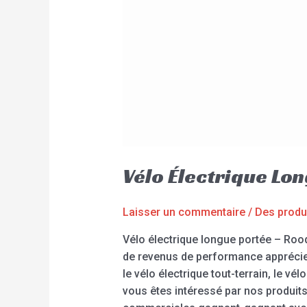
Vélo Électrique L
Laisser un commentaire
/
Des produ
Vélo électrique longue portée – Roo
de revenus de performance apprécie l
le vélo électrique tout-terrain, le vél
vous êtes intéressé par nos produit