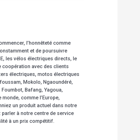
r commencer, l’honnêteté comme
 constamment et de poursuivre
E, les vélos électriques directs, le
e coopération avec des clients
ters électriques, motos électriques
Bafoussam, Mokolo, Ngaoundéré,
, Foumbot, Bafang, Yagoua,
le monde, comme l’Europe,
onniez un produit actuel dans notre
parler à notre centre de service
té à un prix compétitif.