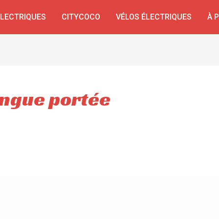
ÉLECTRIQUES
CITYCOCO
VÉLOS ÉLECTRIQUES
À 
ongue portée