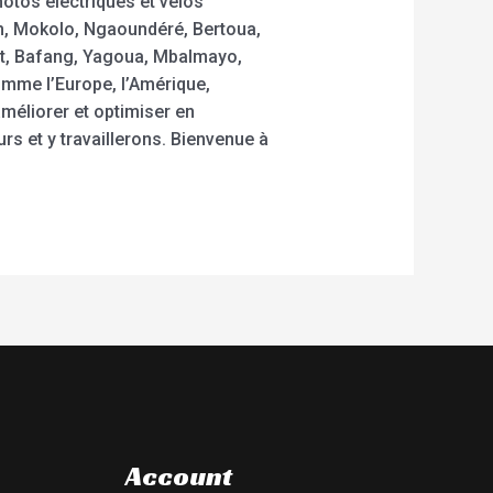
tos électriques et vélos
m, Mokolo, Ngaoundéré, Bertoua,
t, Bafang, Yagoua, Mbalmayo,
mme l’Europe, l’Amérique,
améliorer et optimiser en
rs et y travaillerons. Bienvenue à
Account