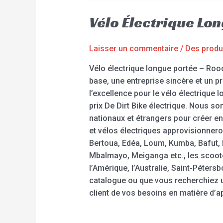
Vélo Électrique L
Laisser un commentaire
/
Des produ
Vélo électrique longue portée – Roo
base, une entreprise sincère et un 
l’excellence pour le vélo électrique l
prix De Dirt Bike électrique. Nous s
nationaux et étrangers pour créer en
et vélos électriques approvisionne
Bertoua, Edéa, Loum, Kumba, Bafut
Mbalmayo, Meiganga etc., les scoot
l’Amérique, l’Australie, Saint-Péters
catalogue ou que vous recherchiez u
client de vos besoins en matière d’