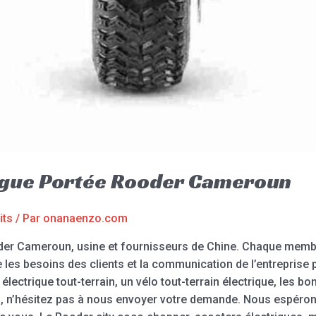
ongue Portée Rooder Cameroun
its
/ Par
onanaenzo.com
der Cameroun, usine et fournisseurs de Chine. Chaque membr
es besoins des clients et la communication de l’entreprise p
o électrique tout-terrain, un vélo tout-terrain électrique, les bo
s, n’hésitez pas à nous envoyer votre demande. Nous espérons